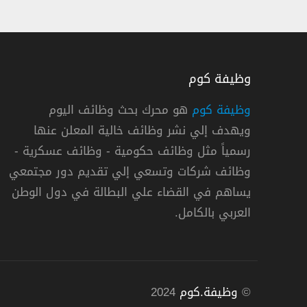
وظيفة كوم
وظيفة كوم
هو محرك بحث وظائف اليوم
ويهدف إلي نشر وظائف خالية المعلن عنها
تشفى الملك خالد التخصصي للعيون وظائف سكرتير – مر
رسمياً مثل وظائف حكومية - وظائف عسكرية -
مستشفى الملك خالد التخصصي للعيون
وظائف شركات وتسعي إلي تقديم دور مجتمعي
يساهم في القضاء علي البطالة في دول الوطن
« السعودية »
,
الرياض
د
العربي بالكامل.
©
وظيفة.كوم
2024