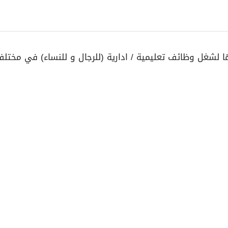
ا لشغل وظائف تعليمية / ادارية (للرجال و للنساء) في مختل