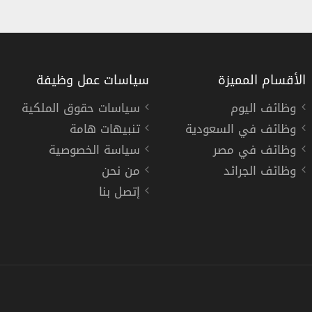
الأقسام المميزة
سياسات عمل وظيفة
وظائف اليوم
سياسات حقوق الملكية
وظائف في السعودية
تنبيهات هامة
اسل بالرياض
وظيفة منسق تجربة مكان ا
وظائف في مصر
سياسة الخصوصية
شركة سانوفي للأدوية
وظائف الجرائد
من نحن
إتصل بنا
« السعودية »
,
جدة
وام كامل