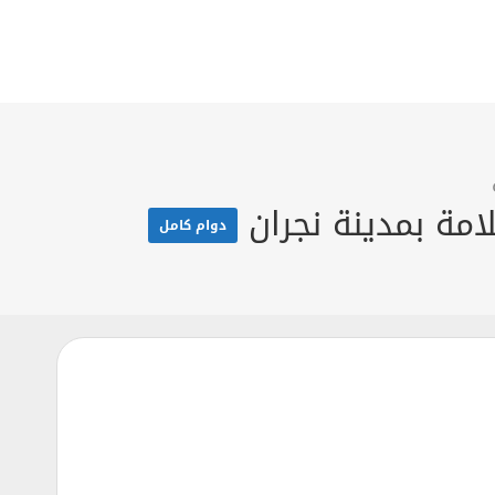
امة بمدينة نجران
دوام كامل