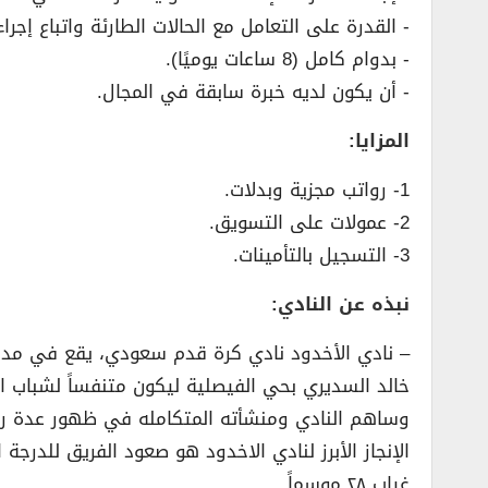
­- القدرة على التعامل مع الحالات الطارئة واتباع إجرا
­- بدوام كامل (8 ساعات يوميًا).
­- أن يكون لديه خبرة سابقة في المجال.
المزايا:
1- رواتب مجزية وبدلات.
2- عمولات على التسويق.
3- التسجيل بالتأمينات.
نبذه عن النادي:
خالد السديري بحي الفيصلية ليكون متنفساً لشباب ا
وساهم النادي ومنشأته المتكامله في ظهور عدة ريا
غياب ٢٨ موسماً.