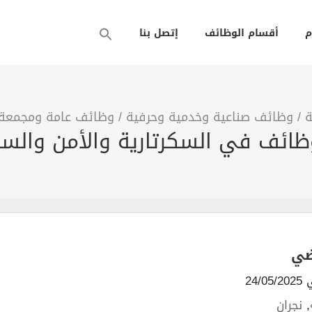
م
أقسام الوظائف
إتصل بنا
ة
/
وظائف صناعية وخدمية وحرفية
/
وظائف عامة ومجمعة
وظائف في السكرتارية والأمن والسل
ضي
24/
,
نجران