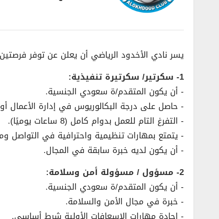
يسر نادي الأخدود الرياضي أن يعلن عن توفر فرصتين
1- سكرتير/ سكرتيرة تنفيذية:
­- أن يكون المتقدم/ة سعودي الجنسية.
­- حاصل على درجة البكالوريوس في إدارة الأعمال أو ا
­- التفرغ التام للعمل بدوام كامل (8 ساعات يوميًا).
­- يتمتع بمهارات تنظيمية واحترافية في التواصل ومتا
­- أن يكون لديه خبرة سابقة في المجال.
2- مسؤول / مسؤولة أمن وسلامة:
­- أن يكون المتقدم/ة سعودي الجنسية.
­- خبرة في مجال الأمن والسلامة.
­- إجادة مهارات الإسعافات الأولية شرط أساسي.