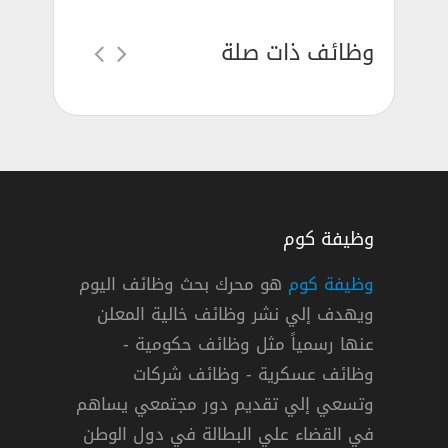
وظائف ذات صلة
وظيفة كوم
وظيفة كوم
هو محرك بحث وظائف اليوم
ويهدف إلي نشر وظائف خالية المعلن
ة الكويتية للاسر المتعففة في الكويت
عنها رسمياً مثل وظائف حكومية -
يتية للاسر المتعففة
وظائف عسكرية - وظائف شركات
وتسعي إلي تقديم دور مجتمعي يساهم
دوام كامل
في القضاء علي البطالة في دول الوطن