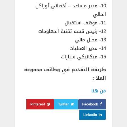
10- مدير مساعد – أخصائي أوراكل
المالي
11- موظف استقبال
12- رئيس قسم تقنية المعلومات
13- محلل مالي
14- مدير العمليات
15- ميكانيكي سيارات
طريقة التقديم في وظائف مجموعة
الملا :
من هنا
Pinterest
Twitter
Facebook
LinkedIn