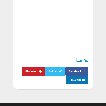
من هنا
Pinterest
Twitter
Facebook
LinkedIn