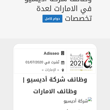
في الامارات لعدة
تخصصات
دوام كامل
Adisseo
نُشرت في 01/07/2020
« الإمارات »
وظائف شركة أديسيو |
وظائف الامارات