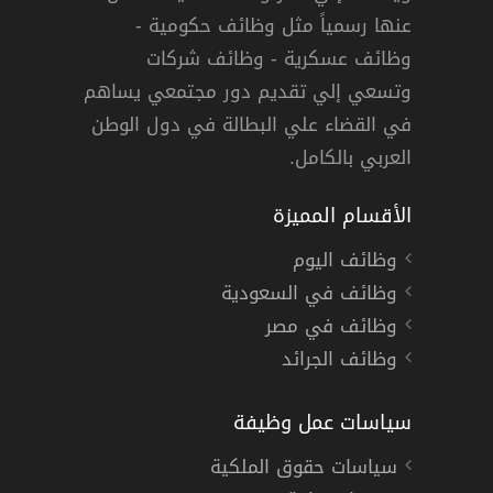
في شركة شنايدر الكتريك في الامارات
عنها رسمياً مثل وظائف حكومية -
وظائف عسكرية - وظائف شركات
وتسعي إلي تقديم دور مجتمعي يساهم
دوام كامل
في القضاء علي البطالة في دول الوطن
العربي بالكامل.
الأقسام المميزة
وظائف اليوم
وظائف في السعودية
وظائف في مصر
وظائف الجرائد
سياسات عمل وظيفة
سياسات حقوق الملكية