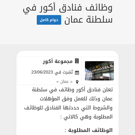
وظائف فنادق أكور في
سلطنة عمان
دوام كامل
مجموعة أكور
نُشرت في 23/06/2023
« عمان »
تعلن فنادق أكور وظائف في سلطنة
عمان وذلك للعمل وفق المؤهلات
والشروط التي حددتها الفنادق للوظائف
المطلوبة وهي كالاتي :
الوظائف المطلوبة :