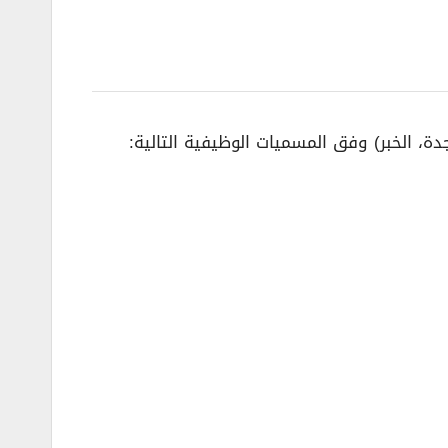
ة، الخبر) وفق المسميات الوظيفية التالية: