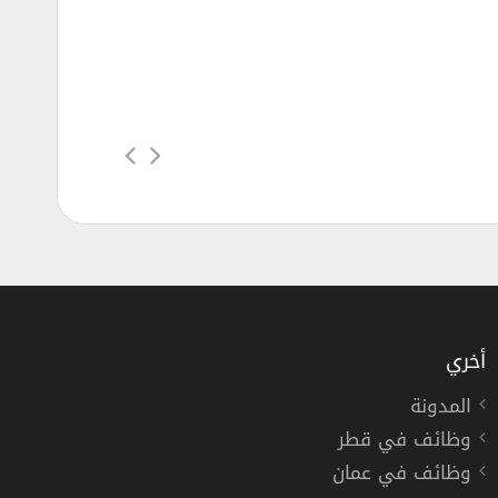
أخري
المدونة
وظائف في قطر
وظائف في عمان