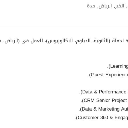
,
الخبر
,
الرياض
,
جدة
لة (الثانوية، الدبلوم، البكالوريوس)، للعمل في (الرياض، جد