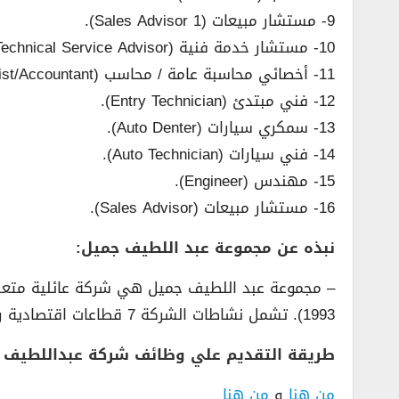
9- مستشار مبيعات (Sales Advisor 1).
10- مستشار خدمة فنية (Technical Service Advisor).
11- أخصائي محاسبة عامة / محاسب (General Accounting Specialist/Accountant).
12- فني مبتدئ (Entry Technician).
13- سمكري سيارات (Auto Denter).
14- فني سيارات (Auto Technician).
15- مهندس (Engineer).
16- مستشار مبيعات (Sales Advisor).
نبذه عن مجموعة عبد اللطيف جميل:
1993). تشمل نشاطات الشركة 7 قطاعات اقتصادية رئيسية، وتتمتع بتواجد نشيط في أكثر من 30 دولة على امتداد 6 قارات حول العالم.
طريقة التقديم علي وظائف شركة عبداللطيف 
من هنا
و
من هنا