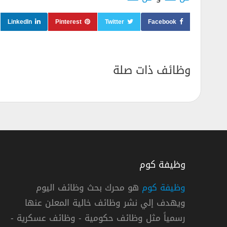
LinkedIn
Pinterest
Twitter
Facebook
وظائف ذات صلة
وظيفة كوم
وظيفة كوم
هو محرك بحث وظائف اليوم
ويهدف إلي نشر وظائف خالية المعلن عنها
شركة بترجي فارما توفر 60 وظيفة فنية في مختلف التخصصات
رسمياً مثل وظائف حكومية - وظائف عسكرية -