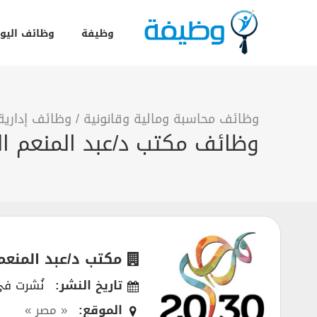
وظيفة
وظائف اليو
وظائف محاسبة ومالية وقانونية
/
وظائف إدارية
وظائف مكتب د/عبد المنعم ا
مكتب د/عبد المنعم
تاريخ النشر:
نُشرت في 11/2021
الموقع:
« مصر »