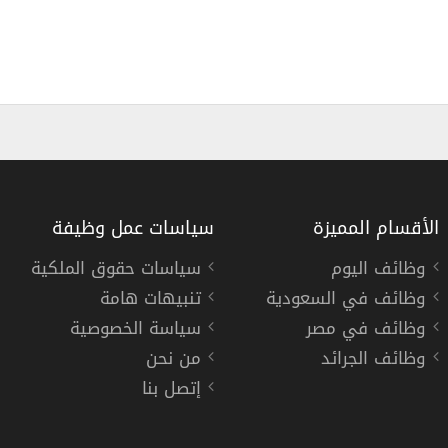
الأقسام المميزة
سياسات عمل وظيفة
وظائف اليوم
سياسات حقوق الملكية
وظائف في السعودية
تنبيهات هامة
صر لعدة تخصصات
وظائف مالية وخدمة 
وظائف في مصر
سياسة الخصوصية
مصرف أبو ظبي الإسل
وظائف الجرائد
من نحن
إتصل بنا
« مصر »
دوام كامل