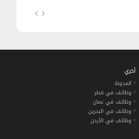
أخري
المدونة
وظائف في قطر
عملاء ونظم بمصرف أبوظبي الإسلامي
وظائف في عمان
امي
وظائف في البحرين
وظائف في الأردن
دوام كامل