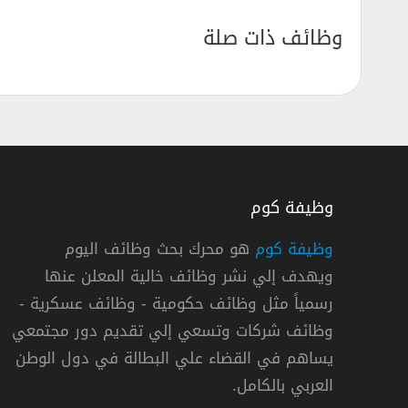
وظائف ذات صلة
وظيفة كوم
وظيفة كوم
هو محرك بحث وظائف اليوم
ويهدف إلي نشر وظائف خالية المعلن عنها
في مصر
فرص عمل في شركة كريم في م
رسمياً مثل وظائف حكومية - وظائف عسكرية -
شركة كريم
وظائف شركات وتسعي إلي تقديم دور مجتمعي
يساهم في القضاء علي البطالة في دول الوطن
« مصر »
م كامل
العربي بالكامل.