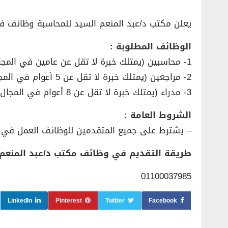
يعلن مكتب د/عبد المنعم السيد للمحاسبة وظائف ف
الوظائف المطلوبة :
1- محاسبين (يمتلك خبرة لا تقل عن عامين في المجال المطلوب).
2- مراجعين (يمتلك خبرة لا تقل عن 5 أعوام في المجال المطلوب).
3- مدراء (يمتلك خبرة لا تقل عن 8 أعوام في المجال المطلوب).
الشروط العامة :
– يشترط على جميع المتقدمين للوظائف العمل في ق
طريقة التقديم في وظائف مكتب د/عبد المنعم 
01100037985
LinkedIn
Pinterest
Twitter
Facebook