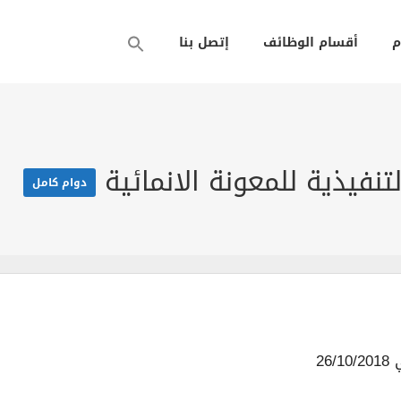
م
أقسام الوظائف
إتصل بنا
فيذية للمعونة الانمائية
دوام كامل
26/