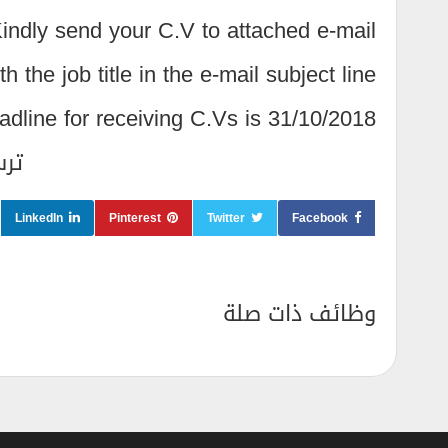
 Kindly send your C.V to attached e-mail
th the job title in the e-mail subject line.
dline for receiving C.Vs is 31/10/2018.
ترس
LinkedIn
Pinterest
Twitter
Facebook
وظائف ذات صلة