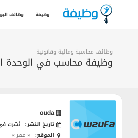
وظيفة
وظائف اليو
وظائف محاسبة ومالية وقانونية
وظيفة محاسب في الوحدة التن
ouda
تاريخ النشر:
نُشرت في 10/2018
الموقع:
« مصر »