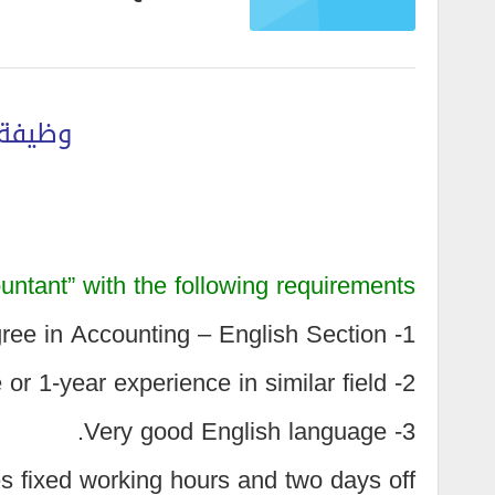
وظيفة 
ntant” with the following requirements:
1- Bachelor degree in Accounting – English Section.
2- Fresh graduate or 1-year experience in similar field.
3- Very good English language.
s fixed working hours and two days off.