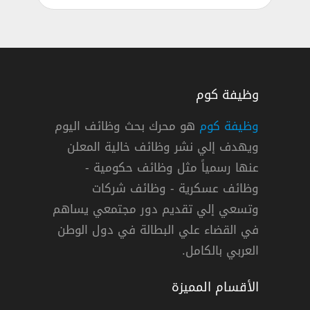
وظيفة كوم
وظيفة كوم
هو محرك بحث وظائف اليوم
ويهدف إلي نشر وظائف خالية المعلن
خيرية الإسلامية في مصر لعدة تخصصات
عنها رسمياً مثل وظائف حكومية -
إسلامية
وظائف عسكرية - وظائف شركات
وتسعي إلي تقديم دور مجتمعي يساهم
دوام كامل
في القضاء علي البطالة في دول الوطن
العربي بالكامل.
الأقسام المميزة