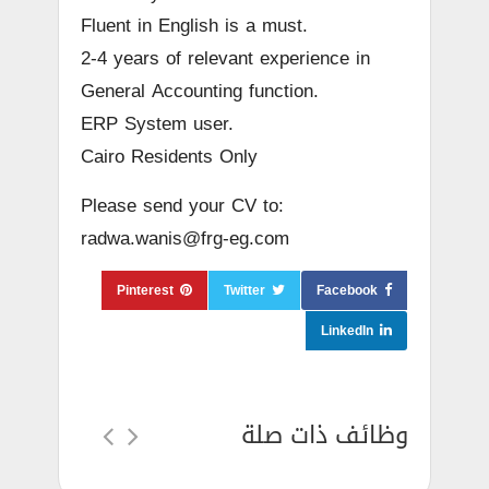
Fluent in English is a must.
2-4 years of relevant experience in
General Accounting function.
ERP System user.
Cairo Residents Only
Please send your CV to:
radwa.wanis@frg-eg.com
Pinterest
Twitter
Facebook
LinkedIn
وظائف ذات صلة