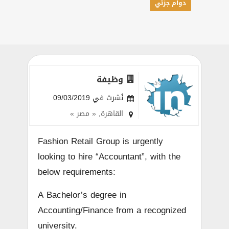
دوام جزئي
وظيفة
نُشرت في 09/03/2019
القاهرة
,
« مصر »
Fashion Retail Group is urgently
looking to hire “Accountant”, with the
below requirements:
A Bachelor’s degree in
Accounting/Finance from a recognized
university.