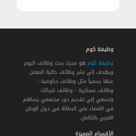
وظيفة كوم
وظيفة كوم
هو محرك بحث وظائف اليوم
ويهدف إلي نشر وظائف خالية المعلن
ف Data Entry لشركة تكنولوجيا
عنها رسمياً مثل وظائف حكومية -
sns egypt
وظائف عسكرية - وظائف شركات
وتسعي إلي تقديم دور مجتمعي يساهم
« مصر »
دوام كامل
في القضاء علي البطالة في دول الوطن
العربي بالكامل.
الأقسام المميزة