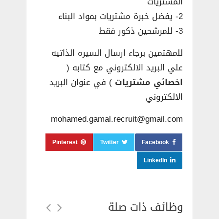
المشتريات
2- يفضل خبرة مشتريات بمواد البناء
3- للمرشحين ذكور فقط
للمهتمين برجاء ارسال السيره الذاتيه
علي البريد الالكتروني مع كتابه (
اخصائي مشتريات
) في عنوان البريد
الالكتروني
mohamed.gamal.recruit@gmail.com
Pinterest
Twitter
Facebook
LinkedIn
وظائف ذات صلة