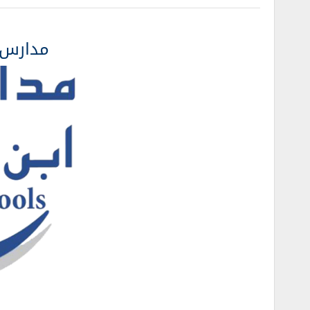
مدارس ا