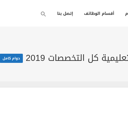
م
أقسام الوظائف
إتصل بنا
يمية كل التخصصات 2019
دوام كامل