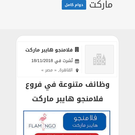
ماركت
دوام كامل
فلامنجو هايبر ماركت
نُشرت في 18/11/2018
القاهرة
,
« مصر »
وظائف متنوعة في فروع
فلامنجو هايبر ماركت