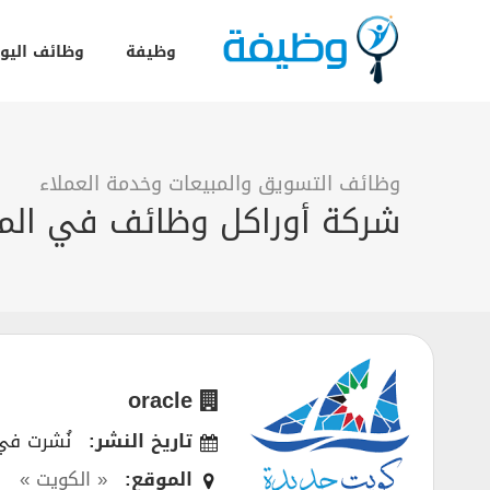
وظيفة
وظائف اليو
وظائف التسويق والمبيعات وخدمة العملاء
شركة أوراكل وظائف في المب
oracle
تاريخ النشر:
نُشرت في 03/2019
الموقع:
« الكويت »