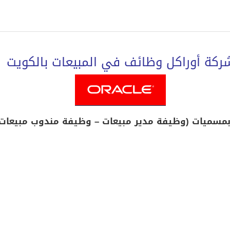
ركة أوراكل وظائف في المبيعات بالكويت
مسميات (وظيفة مدير مبيعات – وظيفة مندوب مبيعات) ل