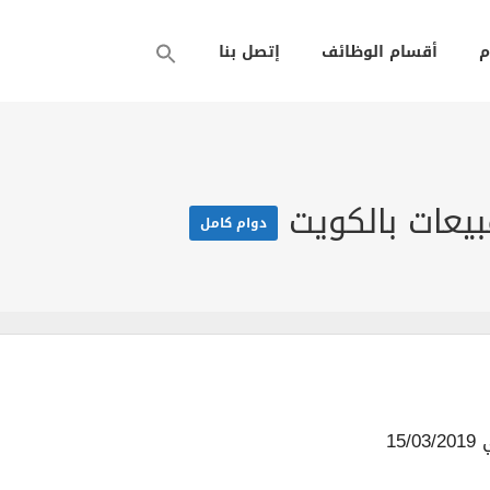
م
أقسام الوظائف
إتصل بنا
يعات بالكويت
دوام كامل
15/