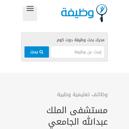
بحث
وظائف تعليمية وطبية
مستشفى الملك
عبدالله الجامعي