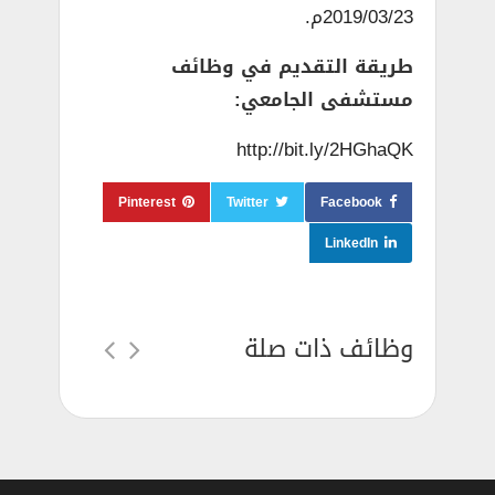
2019/03/23م.
طريقة التقديم في وظائف
مستشفى الجامعي:
http://bit.ly/2HGhaQK
Pinterest
Twitter
Facebook
LinkedIn
وظائف ذات صلة