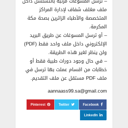
– ترسل المسوغات مرتبة بالتسلسل داخل
ملف مغلف شفاف لإدارة المراكز
المتخصصة والأطباء الزائرين بصحة مكة
المكرمة.
– أو ترسل المسوغات عن طريق البريد
الإلكتروني داخل ملف واحد فقط (PDF)
ولن ينظر لغير هذه الطريقة.
– في حال وجود دورات طبية فقط أو
خطابات من اقسام عملت بها ترسل في
ملف PDF مستقل عن ملف التقديم.
aannaass99.sa@gmail.com
Pinterest
Twitter
Facebook
LinkedIn