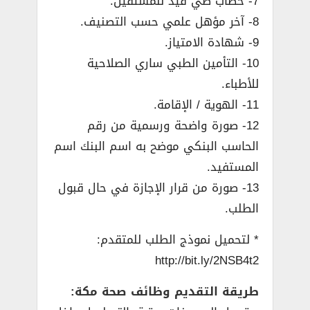
7- خطاب طي قيد للمستقيل.
8- آخر مؤهل علمي حسب التصنيف.
9- شهادة الامتياز.
10- التأمين الطبي ساري الصلاحية
للأطباء.
11- الهوية / الإقامة.
12- صورة واضحة ورسمية من رقم
الحاسب البنكي موضح به اسم البنك اسم
المستفيد.
13- صورة من قرار الإجازة في حال قبول
الطلب.
* لتحميل نموذج الطلب للمتقدم:
http://bit.ly/2NSB4t2
طريقة التقديم وظائف صحة مكة: