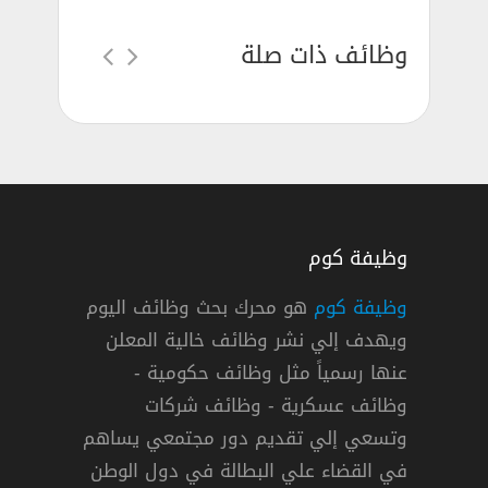
وظائف ذات صلة
وظيفة كوم
وظيفة كوم
هو محرك بحث وظائف اليوم
ويهدف إلي نشر وظائف خالية المعلن
عنها رسمياً مثل وظائف حكومية -
وظائف عسكرية - وظائف شركات
وتسعي إلي تقديم دور مجتمعي يساهم
وينبع
دوام كامل
في القضاء علي البطالة في دول الوطن