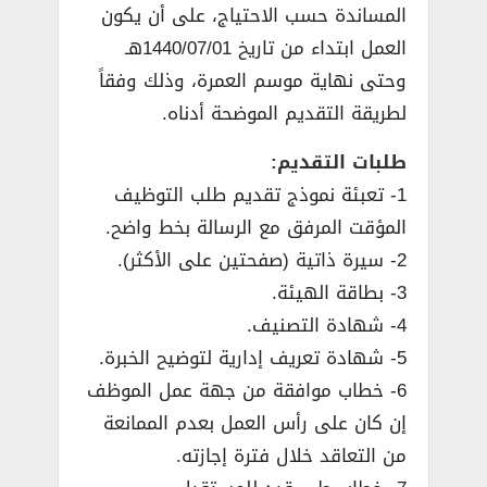
المساندة حسب الاحتياج، على أن يكون
العمل ابتداء من تاريخ 1440/07/01هـ
وحتى نهاية موسم العمرة، وذلك وفقاً
لطريقة التقديم الموضحة أدناه.
طلبات التقديم:
1- تعبئة نموذج تقديم طلب التوظيف
المؤقت المرفق مع الرسالة بخط واضح.
2- سيرة ذاتية (صفحتين على الأكثر).
3- بطاقة الهيئة.
4- شهادة التصنيف.
5- شهادة تعريف إدارية لتوضيح الخبرة.
6- خطاب موافقة من جهة عمل الموظف
إن كان على رأس العمل بعدم الممانعة
من التعاقد خلال فترة إجازته.