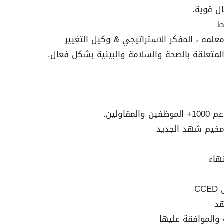
ال قوية.
ط
معلمه ، المفكر الاستراتيجي & وكيل التغيير
لمتعلقة بالصحة والسلامة والبيئية بشكل فعال.
ولين.
مخيم شهد الجديد
هاء
C
هد
 والموافقة عليها