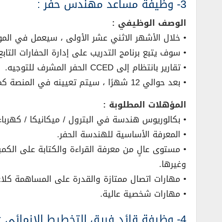
3- وظيفة مساعد مهندس حفر :
الوصف الوظيفي :
• خلال الأشهر الاثني عشر الأولى ، سيعمل في ال
• سوف يتبع برنامج التدريب على إدارة الحفارات التابع
• تقارير بانتظام إلى CCED الحفر المشرف للتوجيه.
• بعد حوالي 12 شهرًا ، سيتم تعيينه في المنصة كمهندس مساعد لحفر الآبار في الموقع. قد يقضي بعض الوقت في المكتب كمهندس حفر مساعد.
المؤهلات المطلوبة :
• بكالوريوس هندسة في البترول / ميكانيكا / كهرباء
• المعرفة الأساسية للهندسة الحفر.
وغيرها.
• مهارات اتصال ممتازة والقدرة على المساهمة كلا
• مهارات شخصية عالية.
4- وظيفة قائد فريق التخطيط الإنمائي :