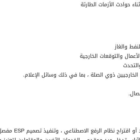
ناء حوادث الأزمات الطارئة
عمال والتوقعات الخارجية
والتحدث
لخارجيين ذوي الصلة ، بما في ذلك وسائل الإعلام.
صال.
ظام الرفع الاصطناعي ، وتنفيذ تصميم ESP مفصل وتحسين أدائه.
بار ، تدخل جيد ومقدمي الخدمات الآخرين والمقاولين لتعزيز و