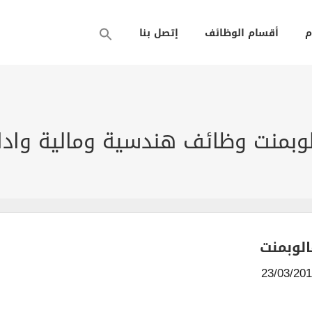
م
أقسام الوظائف
إتصل بنا
بمنت وظائف هندسية ومالية وادار
لوبمنت