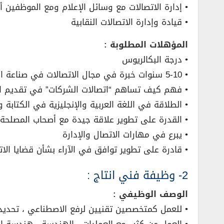
• إدارة الاتصالات مع وسائل الإعلام ومع الموظفين أث
• قيادة وإدارة الاتصالات النقابية
المؤهلات المطلوبة :
• درجة البكالريوس
• 5-10 سنوات خبرة في مجال الاتصالات في صناعة النفط والغاز
• فهم كيف تساهم “اتصالات الشركات” في تقديم الأ
• الطلاقة في اللغة العربية والإنجليزية في الكتابة 
• القدرة على تطوير علاقة جيدة مع أصحاب المصلحة ا
• يبرع في مهارات الاتصال والإدارة
• قادرة على تطوير توافق في الآراء بشأن قضايا الات
2- وظيفة فني انتاج :
الوصف الوظيفي :
• للعمل كمتخصصين تقنيين لرفع الاصطناعي ، تحديد أو اقتراح ن
• العمل عن كثب مع العمليات ، الهندسة ، هندسة الآ