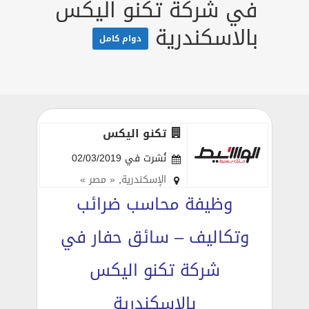
في شركة تكنو اليكس
بالاسكندرية
دوام كامل
تكنو اليكس
نُشرت في 02/03/2019
الإسكندرية
,
« مصر »
وظيفة محاسب ضرائب
وتكاليف – سائق حفار في
شركة تكنو اليكس
بالاسكندرية