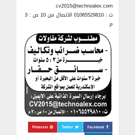
cv2015@technoalex.com
ت : 01065529810 الاتصال من 10 ص : 3
م
Pinterest
Twitter
Facebook