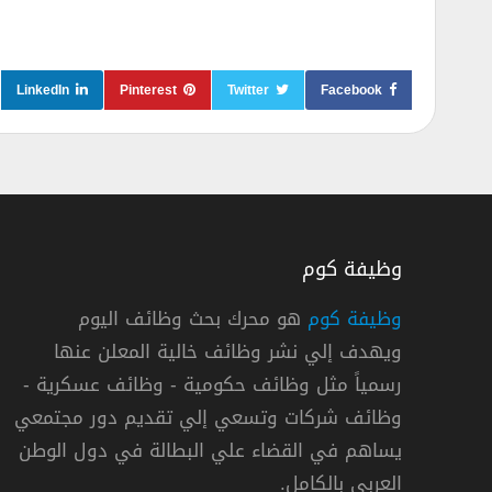
LinkedIn
Pinterest
Twitter
Facebook
وظيفة كوم
وظيفة كوم
هو محرك بحث وظائف اليوم
ويهدف إلي نشر وظائف خالية المعلن عنها
رسمياً مثل وظائف حكومية - وظائف عسكرية -
وظائف شركات وتسعي إلي تقديم دور مجتمعي
يساهم في القضاء علي البطالة في دول الوطن
العربي بالكامل.