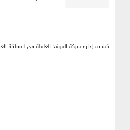
كشفت إدارة شركة المرشد العاملة في المملكة العربية السعودية، عن طرح 4 وظائف شاغرة على نظام تمه