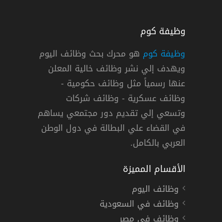
وظيفة كوم
وظيفة كوم
هو محرك بحث وظائف اليوم
ويهدف إلي نشر وظائف خالية المعلن
 ايكوم للاستشارات الهندسية في قطر
عنها رسمياً مثل وظائف حكومية -
م
وظائف عسكرية - وظائف شركات
وتسعي إلي تقديم دور مجتمعي يساهم
دوام كامل
في القضاء علي البطالة في دول الوطن
العربي بالكامل.
الأقسام المميزة
وظائف اليوم
وظائف في السعودية
وظائف في مصر