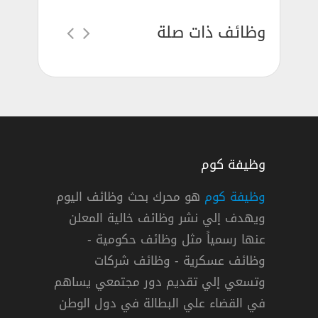
وظائف ذات صلة
وظيفة كوم
وظيفة كوم
هو محرك بحث وظائف اليوم
ويهدف إلي نشر وظائف خالية المعلن
ن
عنها رسمياً مثل وظائف حكومية -
وظائف عسكرية - وظائف شركات
وتسعي إلي تقديم دور مجتمعي يساهم
دوام كامل
في القضاء علي البطالة في دول الوطن