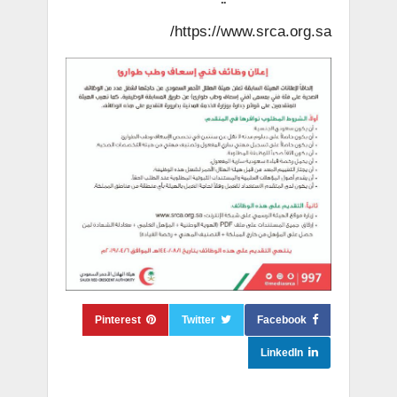
https://www.srca.org.sa/
Pinterest
Twitter
Facebook
LinkedIn