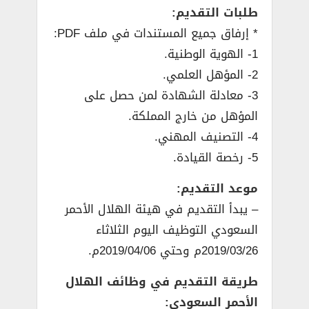
طلبات التقديم:
* إرفاق جميع المستندات في ملف PDF:
1- الهوية الوطنية.
2- المؤهل العلمي.
3- معادلة الشهادة لمن حصل على
المؤهل من خارج المملكة.
4- التصنيف المهني.
5- رخصة القيادة.
موعد التقديم:
– يبدأ التقديم في هيئة الهلال الأحمر
السعودي التوظيف اليوم الثلاثاء
2019/03/26م وحتي 2019/04/06م.
طريقة التقديم في وظائف الهلال
الأحمر السعودي: