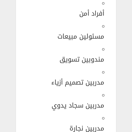
أفراد أمن
مسئولين مبيعات
مندوبين تسويق
مدربين تصميم أزياء
مدربين سجاد يدوي
مدربين نجارة