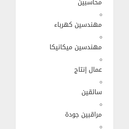
محاسبين
مهندسين كهرباء
مهندسين ميكانيكا
عمال إنتاج
سائقين
مراقبين جودة