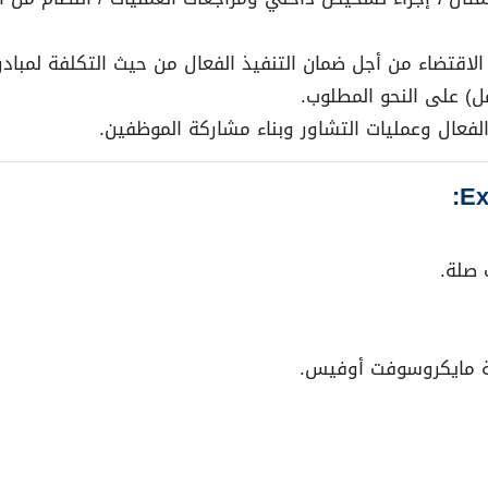
الاقتضاء من أجل ضمان التنفيذ الفعال من حيث التكلفة لمبادر
) على النحو المطلوب.
الفعال وعمليات التشاور وبناء مشاركة الموظفين.
 صلة.
كة مايكروسوفت أوفيس.