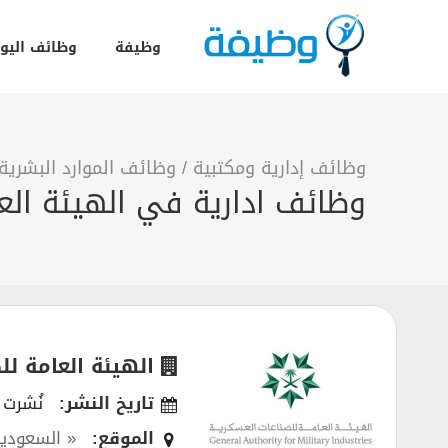
وظيفة
وظائف اليو
وظائف إدارية ومكتبية
/
وظائف الموارد البشرية
وظائف ادارية في الهيئة الع
الهيئة العامة لل
تاريخ النشر:
نُشرت في 20
الموقع:
« السعودية