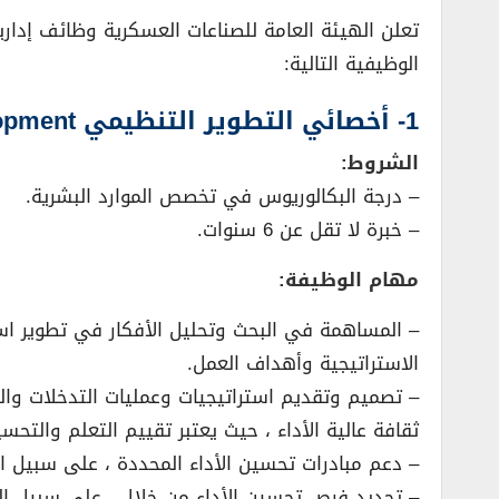
تعلن الهيئة العامة للصناعات العسكرية وظائف إدار
الوظيفية التالية:
1- أخصائي التطوير التنظيمي Organizational Development:
الشروط:
– درجة البكالوريوس في تخصص الموارد البشرية.
– خبرة لا تقل عن 6 سنوات.
مهام الوظيفة:
– المساهمة في البحث وتحليل الأفكار في تطوير است
الاستراتيجية وأهداف العمل.
– تصميم وتقديم استراتيجيات وعمليات التدخلات والت
ثقافة عالية الأداء ، حيث يعتبر تقييم التعلم والتحس
– دعم مبادرات تحسين الأداء المحددة ، على سبيل المثال
– تحديد فرص تحسين الأداء من خلال ، على سبيل الم