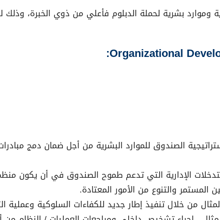
ية وموارد بشرية لحملة الدبلوم فأعلي من ذوي الخبرة، وذلك
راتيجية الصندوق للموارد البشرية من أجل ضمان دمج مبادرات
دخلات الإدارية التي تدعم طموح الصندوق في أن يكون منظمة ع
ين المستمر والتنوع من الأمور المعتادة.
 من خلال تنفيذ إطار جديد للكفاءات السلوكية وعملية التغذية الر
ثال ، إجراء تشخيص داخلي ومراجعات العمليات / النظام من أج