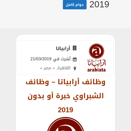
2019
دوام كامل
أرابياتا
نُشرت في 21/03/2019
القاهرة
,
« مصر »
وظائف أرابياتا – وظائف
الشبراوي خبرة أو بدون
2019