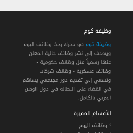
وظيفة كوم
وظيفة كوم
هو محرك بحث وظائف اليوم
ويهدف إلي نشر وظائف خالية المعلن
شركة جولدن فابريك في عدة محافظات
عنها رسمياً مثل وظائف حكومية -
ة جولدن فابريك
وظائف عسكرية - وظائف شركات
وتسعي إلي تقديم دور مجتمعي يساهم
صر »
دوام كامل
في القضاء علي البطالة في دول الوطن
العربي بالكامل.
الأقسام المميزة
وظائف اليوم