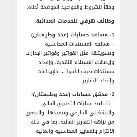
وفقاً للشروط والمواعيد الموضحة أدناه.
وظائف هرفي للخدمات الغذائية:
1- ‎مساعد حسابات (عدد وظيفتان):
– معالجة المستندات المحاسبية
وتسويتها، مثل الفواتير وفواتير الإدارات
وإيصالات الاستلام النقدية، وإعداد
مستندات صرف الأموال، والإيداعات
وإعداد التقارير.
2- مدقق حسابات (عدد وظيفتان):
– تخطيط عمليات التدقيق المالي
والتشغيلي الخارجي وتنفيذها، والتحقق
من نزاهة التقارير المالية، بما في ذلك
الالتزام بالمعايير المحاسبية والمالية،