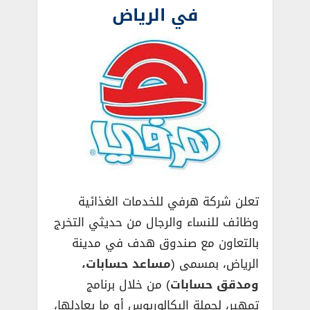
في الرياض
تعلن شركة هرفي للخدمات الغذائية
وظائف للنساء والرجال من حديثي التخرج
بالتعاون مع صندوق هدف في مدينة
الرياض، بمسمى (
مساعد حسابات،
ومدقق حسابات
) من خلال برنامج
تمهير، لحملة البكالوريوس أو ما يعادلها،