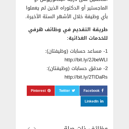
الماجستير أو الدكتوراه الذين لم يعملوا
بأي وظيفة خلال الأشهر الستة الأخيرة.
طريقة التقديم في وظائف هرفي
للخدمات الغذائية:
1- ‎مساعد حسابات (وظيفتان):
http://bit.ly/2JbeWLI
2- مدقق حسابات (وظيفتان):
http://bit.ly/2TIDaRs
Pinterest
Twitter
Facebook
LinkedIn