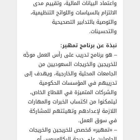
واعتماد البيانات المالية، وتقييم مدى
الالتزام بالسياسات واللوائح التنظيمية،
والتوصية بالتدابير التصحيحية
والتحسينات.
نبذة عن برنامج تمهير:
– هو برنامج تدريب على رأس العمل موجَّه
للخريجين والخريجات السعوديين من
الجامعات المحلية والخارجية، ويهدف إلى
تدريبهم في المؤسسات الحكومية
والشركات المتميزة في القطاع الخاص،
ليتمكنوا من اكتساب الخبرات والمهارات
اللازمة لإعدادهم وتهيئتهم للمشاركة
في سوق العمل.
– «تمهير» مُخصص للخريجين والخريجات
الحاصلين على درجة البكالوريوس أو