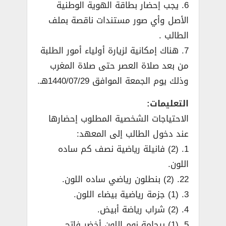
6. يجب إحضار بطاقة الهوية الوطنية
الأصل وأي صور مستندات ناقصة بملف
الطالب .
7. هناك إمكانية لزيارة أولياء أمور الطلبة
من بعد صلاة العصر حتى صلاة المغرب
وذلك يوم الجمعة الموافق 1440/07/29هـ.
التعليمات:
الاحتياجات الشخصية المطلوب إحضارها
عند دخول الطالب إلى المعهد:
1. (2) فانيلة رياضية نصف كم ساده
اللون.
22. (2) بنطلون رياضي ساده اللون.
3. (1) جزمة رياضية بيضاء اللون.
4. (2) شراب رياضة أبيض.
5. (1) بيجامة نوم اللون أخضر فاتح