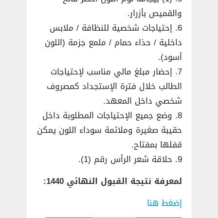
والقميص بأزرار.
6. إحتياجات شخصية للنظافة / ملابس
داخلية / حذاء حمام / ملمع جزمة (اللون
أسود).
7. إحضار مبلغ مالي مناسب لإحتياجات
الطالب خلال فترة الإستجداد كمصروف
شخصي داخل المعهد.
8. وضع جميع الإحتياجات المطلوبة داخل
حقيبة صغيرة وملائمة سوداء اللون يمكن
قفلها بمفتاح.
9. حلاقة شعر الرأس رقم (1).
لمعرفة نتيجة القبول النهائي 1440:
إضغط هنا