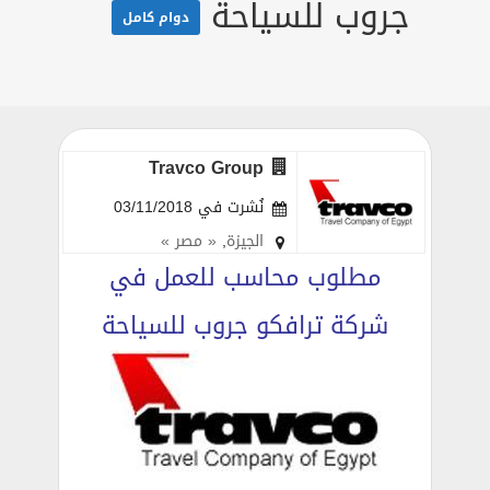
جروب للسياحة
دوام كامل
Travco Group
نُشرت في 03/11/2018
الجيزة
,
« مصر »
مطلوب محاسب للعمل في
شركة ترافكو جروب للسياحة