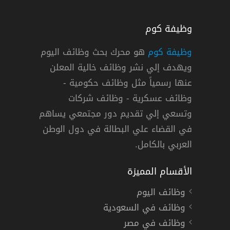
وظيفة كوم
وظيفة كوم
هو محرك بحث وظائف اليوم
ويهدف إلي نشر وظائف خالية المعلن
ة محاسب في شركة محرز للورق بإكتوبر
عنها رسمياً مثل وظائف حكومية -
شركة محرز
وظائف عسكرية - وظائف شركات
وتسعي إلي تقديم دور مجتمعي يساهم
« مصر »
,
الجيزة
دوام كامل
في القضاء علي البطالة في دول الوطن
العربي بالكامل.
الأقسام المميزة
وظائف اليوم
وظائف في السعودية
وظائف في مصر