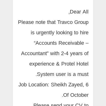
Dear All,
Please note that Travco Group
is urgently looking to hire
“Accounts Receivable –
Accountant” with 2-4 years of
experience & Protel Hotel
System user is a must.
Job Location: Sheikh Zayed, 6
Of October.
Please send your CV to