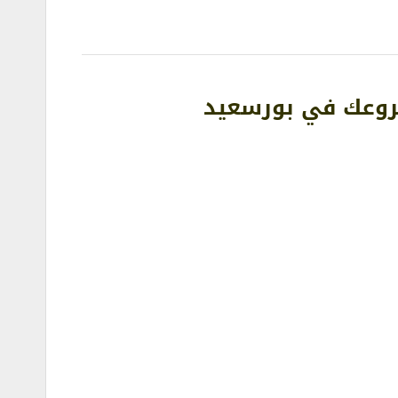
شروعك في بورسعيد