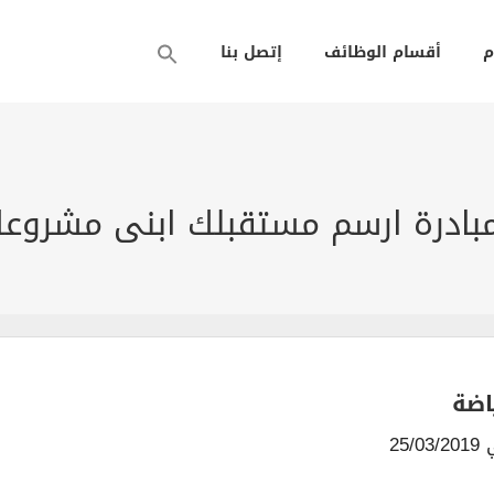
م
أقسام الوظائف
إتصل بنا
ن مبادرة ارسم مستقبلك ابنى مشرو
اضة
25/