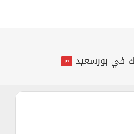
عك في بورسعيد
خبر