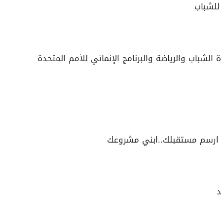
للشباب
لشباب والرياضة والبرنامج الإنمائي للأمم المتحدة
ارسم مستقبلك..ابني مشروعك