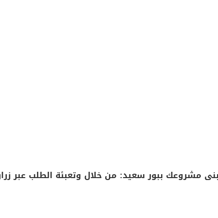
ى مشروعك ببور سعيد: من خلال وتعبئة الطلب عبر زرار