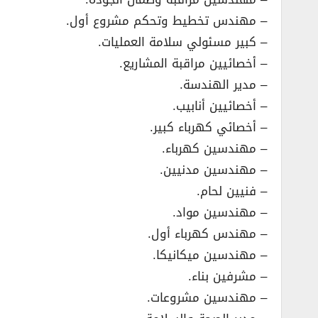
– مهندس تخطيط وتحكم مشروع أول.
– كبير مسئولي سلامة العمليات.
– أخصائيين مراقبة المشاريع.
– مدير الهندسة.
– أخصائيين أنابيب.
– أخصائي كهرباء كبير.
– مهندسين كهرباء.
– مهندسين مدنيين.
– فنيين لحام.
– مهندسين مواد.
– مهندس كهرباء أول.
– مهندسين ميكانيكا.
– مشرفين بناء.
– مهندسين مشروعات.