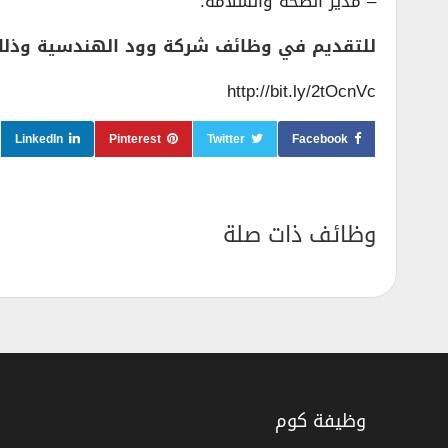
– مدير الصحة والسلامة.
للتقديم في وظائف شركة وود الهندسية وذلك م
http://bit.ly/2tOcnVc
LinkedIn
Pinterest
Twitter
Facebook
وظائف ذات صلة
وظيفة كوم