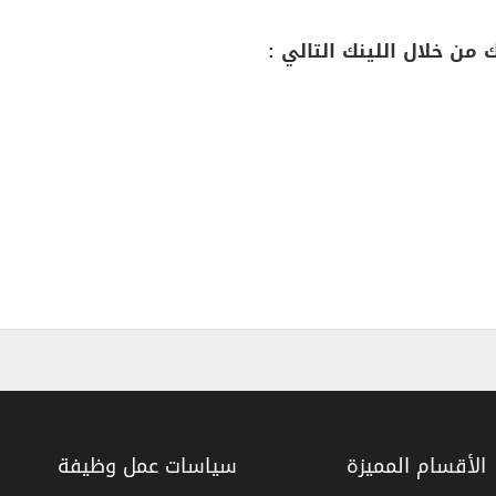
ن خلال اللينك التالي :
الأقسام المميزة
سياسات عمل وظيفة