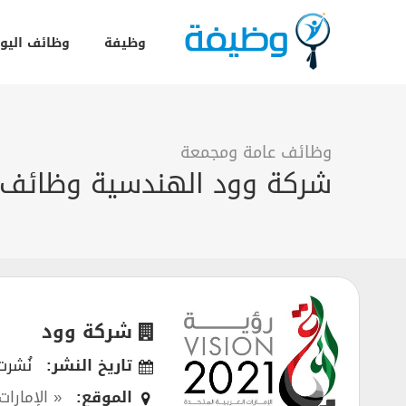
وظيفة
وظائف اليو
وظائف عامة ومجمعة
شركة وود الهندسية وظائف 
شركة وود
تاريخ النشر:
نُشرت في 
الموقع:
« الإمارات