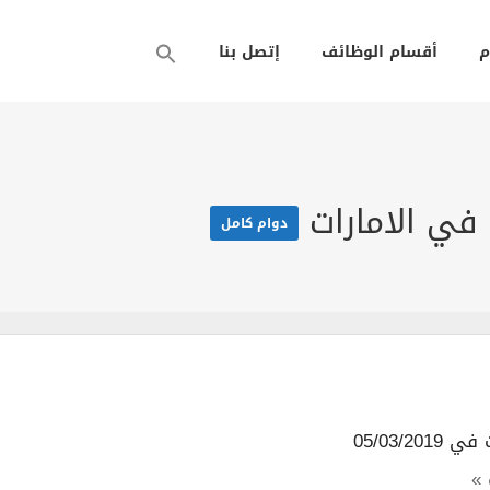
م
أقسام الوظائف
إتصل بنا
في الامارات
دوام كامل
05/03/2019
 »