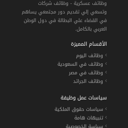
أمين التعاوني
وظائف عسكرية - وظائف شركات
وتسعي إلي تقديم دور مجتمعي يساهم
جدة
دوام كامل
في القضاء علي البطالة في دول الوطن
العربي بالكامل.
الأقسام المميزة
وظائف اليوم
وظائف في السعودية
وظائف في مصر
وظائف الجرائد
سياسات عمل وظيفة
سياسات حقوق الملكية
تنبيهات هامة
سياسة الخصوصية