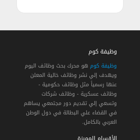
وظيفة كوم
وظيفة كوم
هو محرك بحث وظائف اليوم
ويهدف إلي نشر وظائف خالية المعلن
يمية وإدارية بمدينة الرياض 1444هـ
عنها رسمياً مثل وظائف حكومية -
وظائف عسكرية - وظائف شركات
وتسعي إلي تقديم دور مجتمعي يساهم
دوام كامل
في القضاء علي البطالة في دول الوطن
العربي بالكامل.
الأقسام المميزة