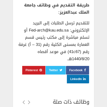
طريقة التقديم في وظائف جامعة
الملك عبدالعزيز:
للتقديم ترسل الطلبات إلى البريد
الإلكتروني: Fed-arch@kau.edu.sa أو
تسلم مباشرة إلى مكتب رئيس قسم
العمارة بمسنى الكلية رقم (31 – أ) غرفة
رقم (41c67) في موعد أقصاه
1440/8/20هـ.
Pinterest
Twitter
Facebook
LinkedIn
وظائف ذات صلة