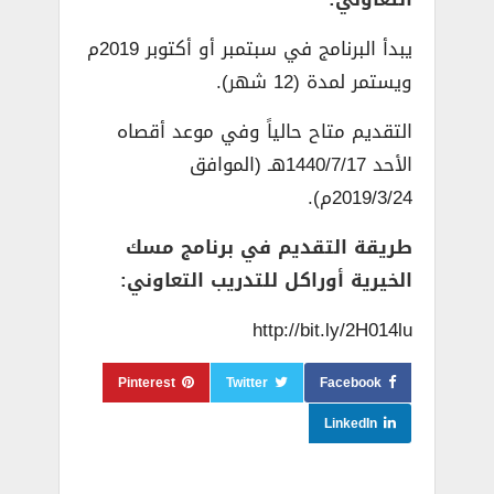
يبدأ البرنامج في سبتمبر أو أكتوبر 2019م
ويستمر لمدة (12 شهر).
التقديم متاح حالياً وفي موعد أقصاه
الأحد 1440/7/17هـ (الموافق
2019/3/24م).
طريقة التقديم في برنامج مسك
الخيرية أوراكل للتدريب التعاوني:
http://bit.ly/2H014lu
Pinterest
Twitter
Facebook
LinkedIn