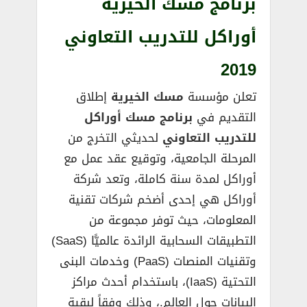
برنامج مسك الخيرية
أوراكل للتدريب التعاوني
2019
تعلن مؤسسة
مسك الخيرية
إطلاق
التقديم في
برنامج مسك أوراكل
للتدريب التعاوني
لحديثي التخرج من
المرحلة الجامعية، وتوقيع عقد عمل مع
أوراكل لمدة سنة كاملة، وتعد شركة
أوراكل هي إحدى أضخم شركات تقنية
المعلومات، حيث توفر مجموعة من
التطبيقات السحابية الرائدة عالميًّا (SaaS)
وتقنيات المنصات (PaaS) وخدمات البنى
التحتية (IaaS)، باستخدام أحدث مراكز
البيانات حول العالم.، وذلك وفقاً لبقية