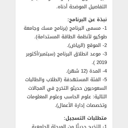
التفاصيل الموضحة أدناه.
نبذة عن البرنامج:
1- مسمى البرنامج (برنامج مسك وجامعة
طوكيو لأنظمة الطاقة المستدامة).
2- الموقع (الرياض).
3- موعد انطلاق البرنامج (سبتمبر/أكتوبر
2019 ).
4- المدة (12 شهر).
5- الفئة المستهدفة (الطلاب والطالبات
السعوديون حديثو التخرج في المجالات
التالية: علوم الحاسب وعلوم المعلومات
وتخصصات إدارة الأعمال).
متطلبات التسجيل:
1- التخرج حديثًا من المرحلة الجامعية