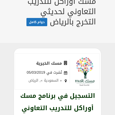
مسك أوراكل للتدريب
التعاوني لحديثي
التخرج بالرياض
دوام كامل
مسك الخيرية
نُشرت في 05/03/2019
« السعودية »
,
الرياض
التسجيل في برنامج مسك
أوراكل للتدريب التعاوني