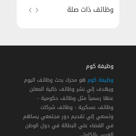
وظائف ذات صلة
وظيفة كوم
وظيفة كوم
هو محرك بحث وظائف اليوم
ويهدف إلي نشر وظائف خالية المعلن
عودية للحياة الفطرية للاختبار التحريري
عنها رسمياً مثل وظائف حكومية -
رية
وظائف عسكرية - وظائف شركات
وتسعي إلي تقديم دور مجتمعي يساهم
دوام كامل
في القضاء علي البطالة في دول الوطن
العربي بالكامل.