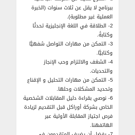
ببرنامج لا يقل عن ثلاث سنوات (الخبرة
العملية غير مطلوبة).
2- الطلاقة في اللغة الإنجليزية تحدثًا
وكتابةً.
3- التمكن من مهارات التواصل شفهيًّا
وكتابيًّا.
4- الشغف والالتزام وحب الإنجاز
والتحديات.
5- التمكن من مهارات التحليل و الإقناع
وتحديد المشكلات وحلها.
6- نوصي بقراءة دليل المقابلات الشخصية
الخاص بشركة أوراكل قبل التقديم لزيادة
فرص اجتياز المقابلة الأولية عبر
الهاتفهنا.
7- يفضل أن يضيف المتقدمون في