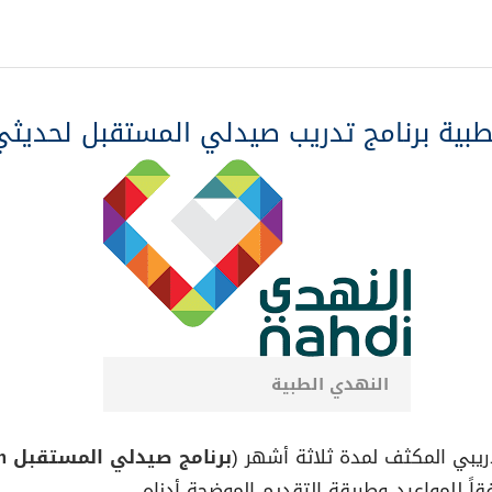
طبية برنامج تدريب صيدلي المستقبل لحديثي
النهدي الطبية
ريبي المكثف لمدة ثلاثة أشهر (
برنامج صيدلي المستقبل Future Pharmacist Program
ً للمواعيد وطريقة التقديم الموضحة أدناه.