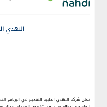
النهدي ال
تعلن شركة النهدي الطبية التقديم في البرنامج التد
الجامعية البكالوريوس في تخصص الصيدلة، وذلك وفقا