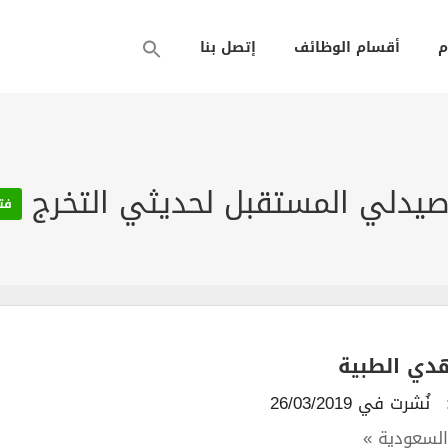
م
أقسام الوظائف
إتصل بنا
 صيدلي المستقبل لحديثي التخرج
فت
دي الطبية
نُشرت في 26/03/2019
السعودية »