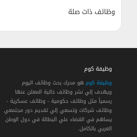
وظائف ذات صلة
وظيفة كوم
وظيفة كوم
هو محرك بحث وظائف اليوم
ويهدف إلي نشر وظائف خالية المعلن عنها
دروب توفر 16,000 دورة مجانية عن بُعد في المرحلة الثالثة
رسمياً مثل وظائف حكومية - وظائف عسكرية -
صندوق تنمية الموارد البشرية
وظائف شركات وتسعي إلي تقديم دور مجتمعي
يساهم في القضاء علي البطالة في دول الوطن
« السعودية »
العربي بالكامل.