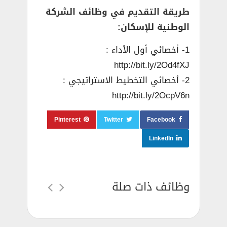
طريقة التقديم في وظائف الشركة
الوطنية للإسكان:
1- أخصائي أول الأداء :
http://bit.ly/2Od4fXJ
2- أخصائي التخطيط الاستراتيجي :
http://bit.ly/2OcpV6n
Pinterest
Twitter
Facebook
LinkedIn
وظائف ذات صلة