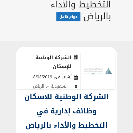
التخطيط والأداء
بالرياض
دوام كامل
الشركة الوطنية
للإسكان
نُشرت في 18/03/2019
« السعودية »
,
الرياض
الشركة الوطنية للإسكان
وظائف إدارية في
التخطيط والأداء بالرياض