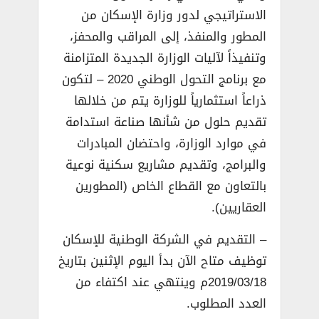
الاستراتيجي لدور وزارة الإسكان من
المطور والمنفذ، إلى المراقب والمحفز،
وتنفيذاً لآليات الوزارة الجديدة المتزامنة
مع برنامج التحول الوطني 2020 – لتكون
ذراعاً استثمارياً للوزارة يتم من خلالها
تقديم حلول من شأنها صناعة استدامة
في موارد الوزارة، واحتضان المبادرات
والبرامج، وتقديم مشاريع سكنية نوعية
بالتعاون مع القطاع الخاص (المطورين
العقاريين).
– التقديم في الشركة الوطنية للإسكان
توظيف متاح الآن بدأ اليوم الإثنين بتاريخ
2019/03/18م وينتهي عند اكتفاء من
العدد المطلوب.