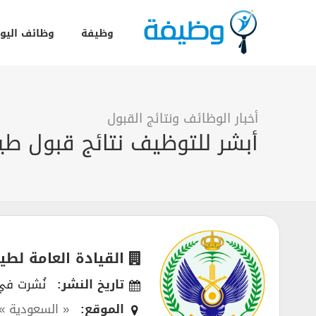
وظيفة
وظائف اليو
أخبار الوظائف ونتائج القبول
أبشر للتوظيف نتائج قبول طيران 
القيادة العامة لطي
تاريخ النشر:
نُشرت في 01/2021
الموقع:
« السعودية »