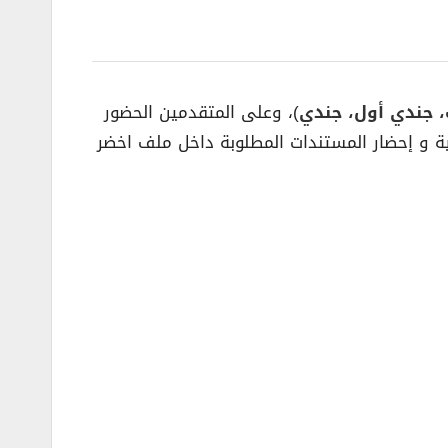
 جندي أول، جندي
)، وعلى المتقدمين الحضور
من الداخلي من الجهة الغربية و إحضار المستندات المطلوبة داخل ملف اخضر