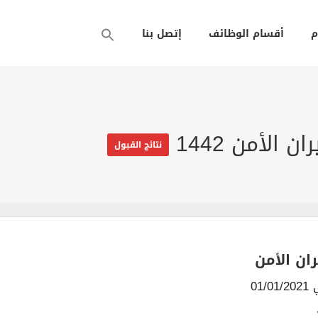
م
أقسام الوظائف
إتصل بنا
الأمن 1442
نتائج القبول
ران الأمن
01/