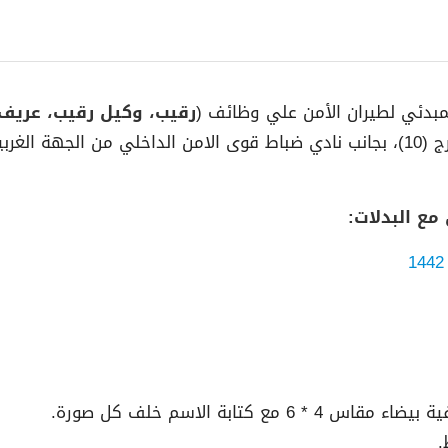
المبدئي لطيران الأمن علي وظائف (
رقيب، وكيل رقيب، عريف،
في الموعد المحدد بمقر طيران الأمن – الرياض – مخرج (10)، بجانب نادي ضباط قوى الا
مع البدلات: