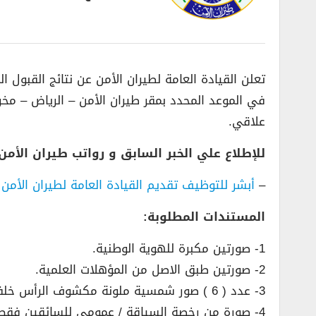
تعلن القيادة العامة لطيران الأمن عن نتائج القبول 
علاقي.
للإطلاع علي الخبر السابق و رواتب طيران الأمن 
–
أبشر للتوظيف تقديم القيادة العامة لطيران الأمن 1442
المستندات المطلوبة:
1- صورتين مكبرة للهوية الوطنية.
2- صورتين طبق الاصل من المؤهلات العلمية.
3- عدد ( 6 ) صور شمسية ملونة مكشوف الرأس خلفية بيضاء مقاس 4 * 6 مع كتابة الاسم خلف كل صورة.
4- صورة من رخصة السياقة / عمومي للسائقين فقط.