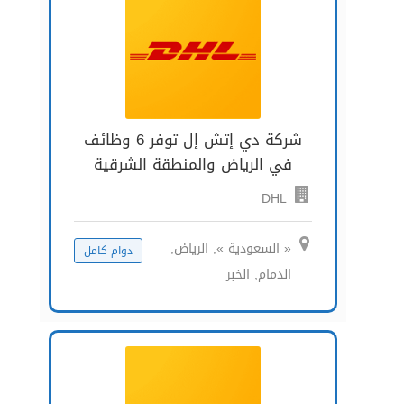
شركة دي إتش إل توفر 6 وظائف
في الرياض والمنطقة الشرقية
DHL
« السعودية », الرياض,
دوام كامل
الدمام, الخبر