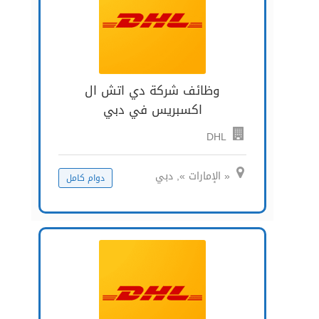
وظائف شركة دي اتش ال
اكسبريس في دبي
DHL
« الإمارات », دبي
دوام كامل