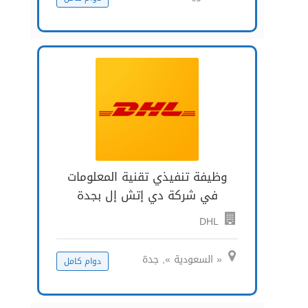
وظيفة تنفيذي تقنية المعلومات
في شركة دي إتش إل بجدة
DHL
« السعودية », جدة
دوام كامل