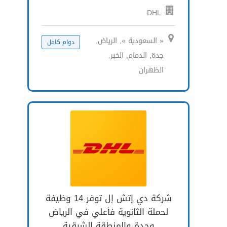
DHL
« السعودية », الرياض,
دوام كامل
جدة, الدمام, الخبر,
الظهران
شركة دي إتش إل توفر 14 وظيفة
لحملة الثانوية فأعلي في الرياض
وجدة والمنطقة الشرقية