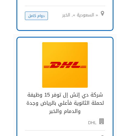
« السعودية », الخبر
دوام كامل
شركة دي إتش إل توفر 15 وظيفة
لحملة الثانوية فأعلي بالرياض وجدة
والدمام والخبر
DHL