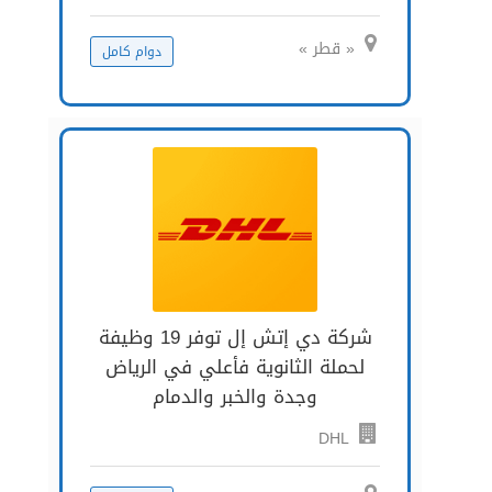
« قطر »
دوام كامل
شركة دي إتش إل توفر 19 وظيفة
لحملة الثانوية فأعلي في الرياض
وجدة والخبر والدمام
DHL