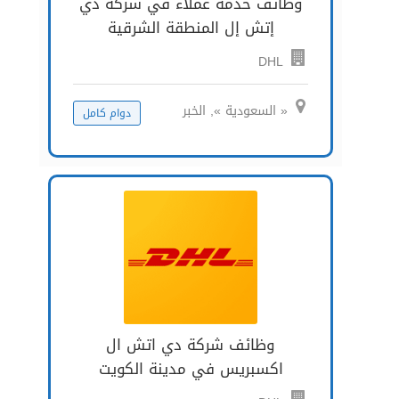
وظائف خدمة عملاء في شركة دي
إتش إل المنطقة الشرقية
DHL
« السعودية », الخبر
دوام كامل
وظائف شركة دي اتش ال
اكسبريس في مدينة الكويت