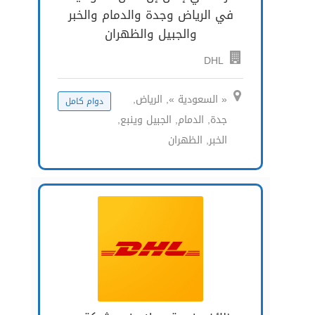
في الرياض وجدة والدمام والخبر
والجبيل والظهران
DHL
« السعودية », الرياض,
دوام كامل
جدة, الدمام, الجبيل وينبع,
الخبر, الظهران