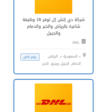
شركة دي إتش إل توفر 16 وظيفة
شاغرة بالرياض والخبر والدمام
والجبيل
DHL
« السعودية », الرياض,
دوام كامل
الدمام, الجبيل وينبع, الخبر