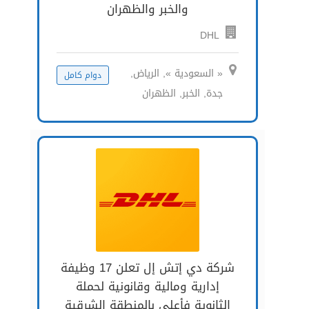
والخبر والظهران
DHL
« السعودية », الرياض,
دوام كامل
جدة, الخبر, الظهران
شركة دي إتش إل تعلن 17 وظيفة
إدارية ومالية وقانونية لحملة
الثانوية فأعلي بالمنطقة الشرقية