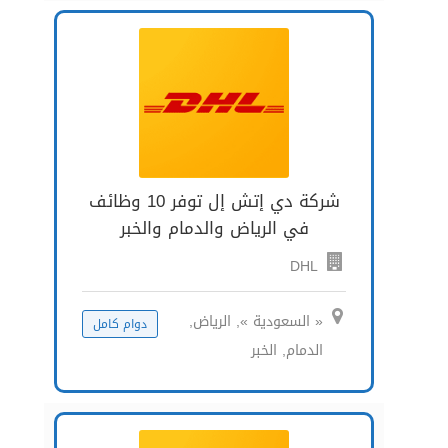
شركة دي إتش إل توفر 10 وظائف
في الرياض والدمام والخبر
DHL
« السعودية », الرياض,
دوام كامل
الدمام, الخبر