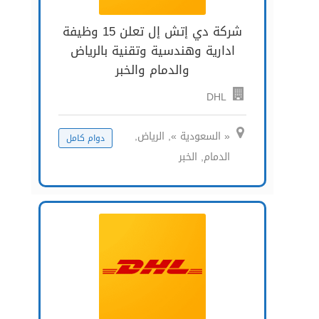
شركة دي إتش إل تعلن 15 وظيفة
ادارية وهندسية وتقنية بالرياض
والدمام والخبر
DHL
« السعودية », الرياض,
دوام كامل
الدمام, الخبر