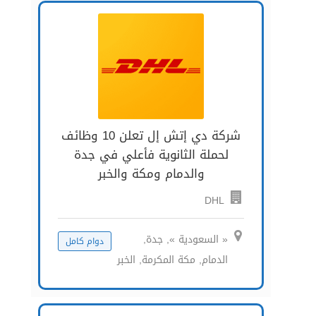
شركة دي إتش إل تعلن 10 وظائف
لحملة الثانوية فأعلي في جدة
والدمام ومكة والخبر
DHL
« السعودية », جدة,
دوام كامل
الدمام, مكة المكرمة, الخبر