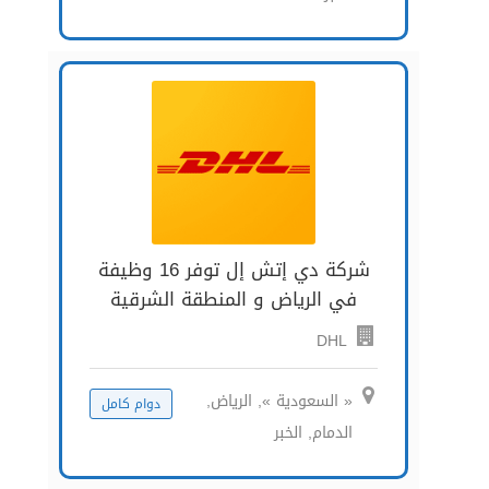
شركة دي إتش إل توفر 16 وظيفة
في الرياض و المنطقة الشرقية
DHL
« السعودية », الرياض,
دوام كامل
الدمام, الخبر