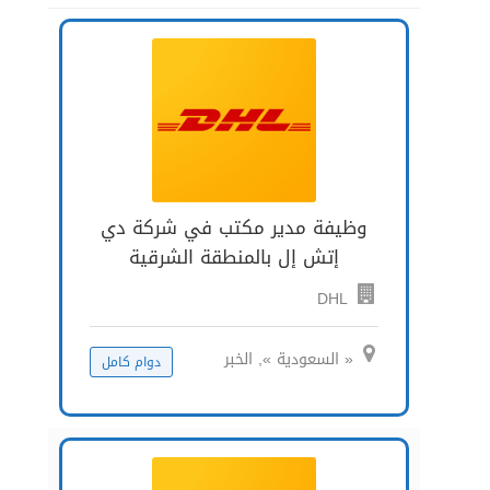
وظيفة مدير مكتب في شركة دي
إتش إل بالمنطقة الشرقية
DHL
« السعودية », الخبر
دوام كامل