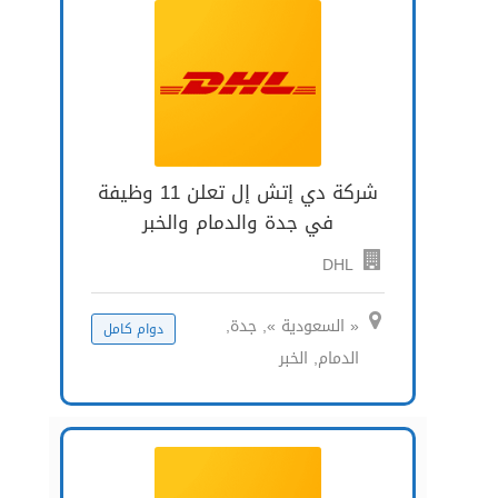
شركة دي إتش إل تعلن 11 وظيفة
في جدة والدمام والخبر
DHL
« السعودية », جدة,
دوام كامل
الدمام, الخبر