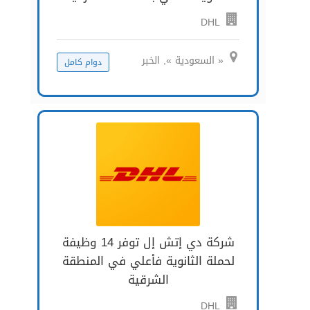
DHL
« السعودية », الخبر
دوام كامل
شركة دي إتش إل توفر 14 وظيفة
لحملة الثانوية فأعلي في المنطقة
الشرقية
DHL