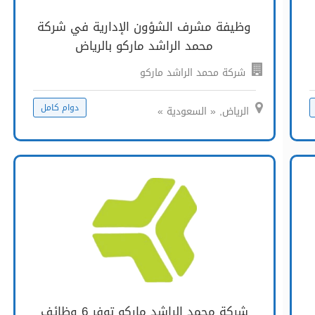
وظيفة مشرف الشؤون الإدارية في شركة
محمد الراشد ماركو بالرياض
شركة محمد الراشد ماركو
دوام كامل
الرياض, « السعودية »
شركة محمد الراشد ماركو توفر 6 وظائف