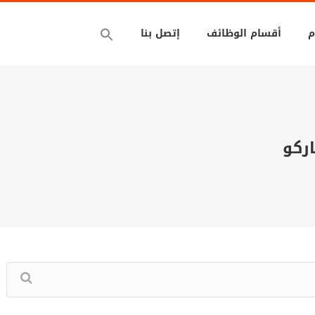
م
أقسام الوظائف
إتصل بنا
ركو