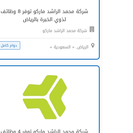
شركة محمد الراشد ماركو توفر 8 وظائف
لذوي الخبرة بالرياض
شركة محمد الراشد ماركو
دوام كامل
الرياض, « السعودية »
شركة محمد الراشد ماركو توفر 4 وظائف