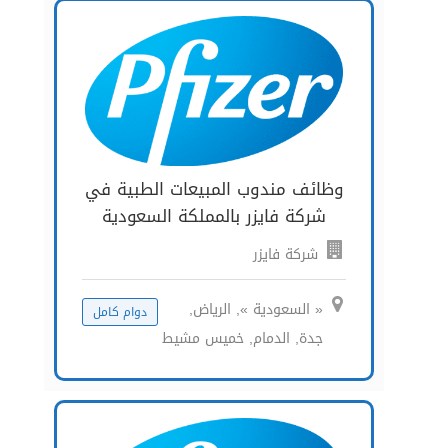
وظائف مندوب المبيعات الطبية في
شركة فايزر بالمملكة السعودية
شركة فايزر
« السعودية », الرياض,
دوام كامل
جدة, الدمام, خميس مشيط