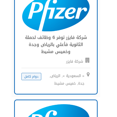
شركة فايزر توفر 6 وظائف لحملة
الثانوية فأعلي بالرياض وجدة
وخميس مشيط
شركة فايزر
« السعودية », الرياض,
دوام كامل
جدة, خميس مشيط