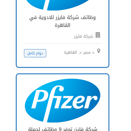
وظائف شركة فايزر للادوية في
القاهرة
شركة فايزر
« مصر », القاهرة
دوام كامل
شركة فايزر توفر 9 وظائف لحملة