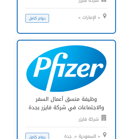
شركة فايزر
« الإمارات »
دوام كامل
وظيفة منسق أعمال السفر
والاجتماعات في شركة فايزر بجدة
شركة فايزر
« السعودية », جدة
دوام كامل