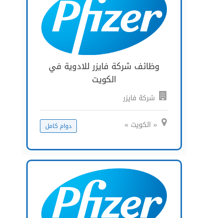
وظائف شركة فايزر للادوية في
الكويت
شركة فايزر
« الكويت »
دوام كامل