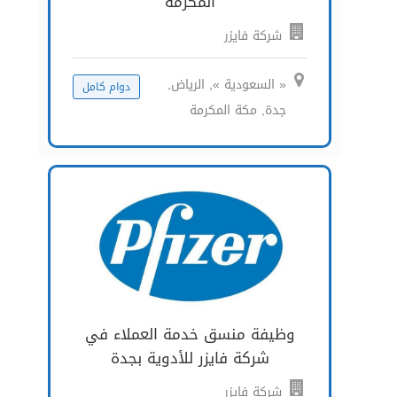
المكرمة
شركة فايزر
« السعودية », الرياض,
دوام كامل
جدة, مكة المكرمة
وظيفة منسق خدمة العملاء في
شركة فايزر للأدوية بجدة
شركة فايزر