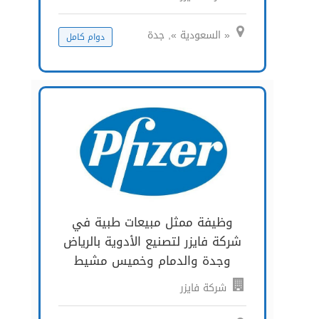
« السعودية », جدة
دوام كامل
وظيفة ممثل مبيعات طبية في
شركة فايزر لتصنيع الأدوية بالرياض
وجدة والدمام وخميس مشيط
شركة فايزر