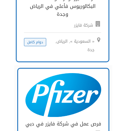
البكالوريوس فأعلي في الرياض
وجدة
شركة فايزر
« السعودية », الرياض,
دوام كامل
جدة
فرص عمل في شركة فايزر في دبي