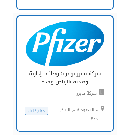
شركة فايزر توفر 5 وظائف إدارية
وصحية بالرياض وجدة
شركة فايزر
« السعودية », الرياض,
دوام كامل
جدة