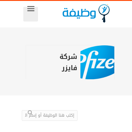
شركة
فايزر