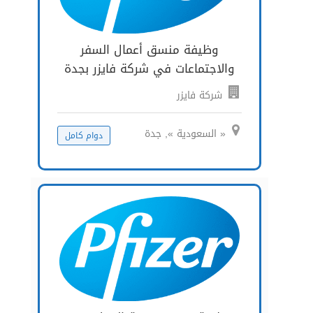
وظيفة منسق أعمال السفر
والاجتماعات في شركة فايزر بجدة
شركة فايزر
« السعودية », جدة
دوام كامل