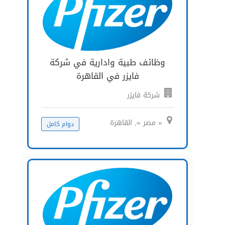
وظائف طبية وادارية في شركة
فايزر في القاهرة
شركة فايزر
« مصر », القاهرة
دوام كامل