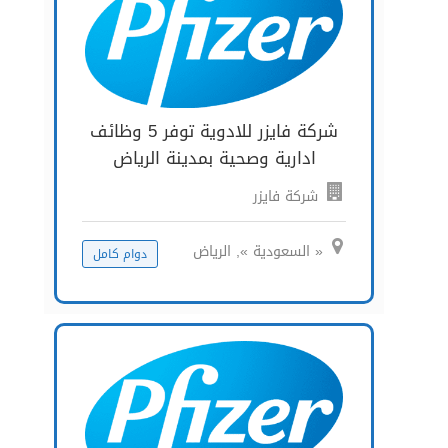
شركة فايزر للادوية توفر 5 وظائف
ادارية وصحية بمدينة الرياض
شركة فايزر
« السعودية », الرياض
دوام كامل