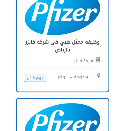
وظيفة ممثل طبي في شركة فايزر
بالرياض
شركة فايزر
« السعودية », الرياض
دوام كامل