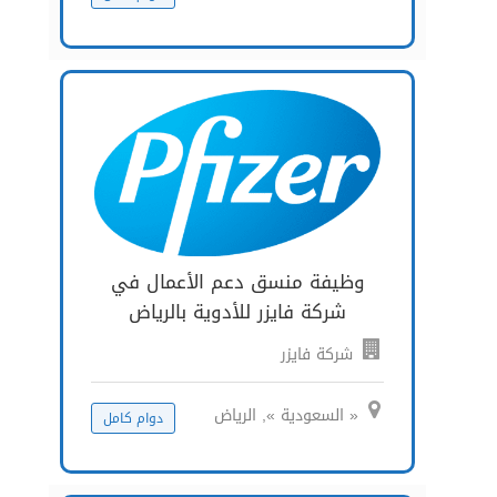
وظيفة منسق دعم الأعمال في
شركة فايزر للأدوية بالرياض
شركة فايزر
« السعودية », الرياض
دوام كامل