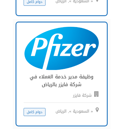
« السعودية », الرياض
دوام كامل
وظيفة مدير خدمة العملاء في
شركة فايزر بالرياض
شركة فايزر
« السعودية », الرياض
دوام كامل