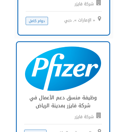
شركة فايزر
« الإمارات », دبي
دوام كامل
وظيفة منسق دعم الأعمال في
شركة فايزر بمدينة الرياض
شركة فايزر