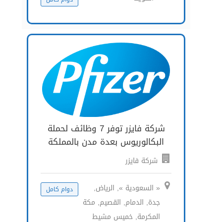
شركة فايزر توفر 7 وظائف لحملة
البكالوريوس بعدة مدن بالمملكة
شركة فايزر
« السعودية », الرياض,
دوام كامل
جدة, الدمام, القصيم, مكة
المكرمة, خميس مشيط