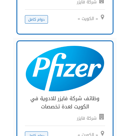
شركة فايزر
« الكويت »
دوام كامل
وظائف شركة فايزر للادوية في
الكويت لعدة تخصصات
شركة فايزر
« الكويت »
دوام كامل