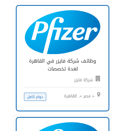
وظائف شركة فايزر في القاهرة
لعدة تخصصات
شركة فايزر
« مصر », القاهرة
دوام كامل