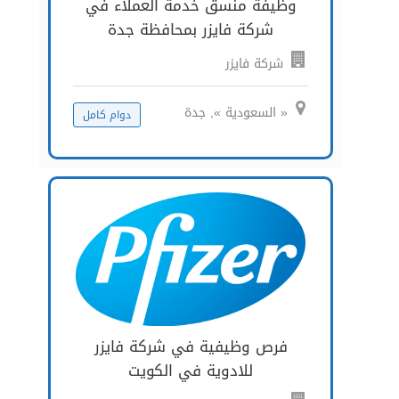
وظيفة منسق خدمة العملاء في
شركة فايزر بمحافظة جدة
شركة فايزر
« السعودية », جدة
دوام كامل
فرص وظيفية في شركة فايزر
للادوية في الكويت