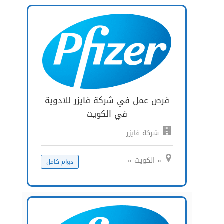
فرص عمل في شركة فايزر للادوية
في الكويت
شركة فايزر
« الكويت »
دوام كامل