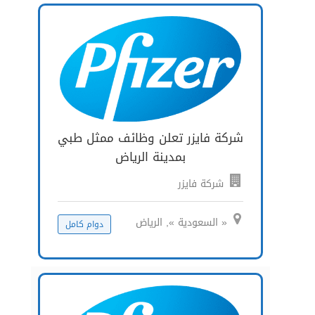
شركة فايزر تعلن وظائف ممثل طبي
بمدينة الرياض
شركة فايزر
« السعودية », الرياض
دوام كامل