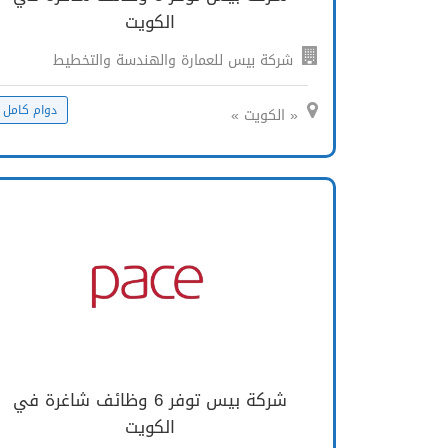
الكويت
شركة بيس للعمارة والهندسة والتخطيط
دوام كامل
« الكويت »
شركة بيس توفر 6 وظائف شاغرة في
الكويت