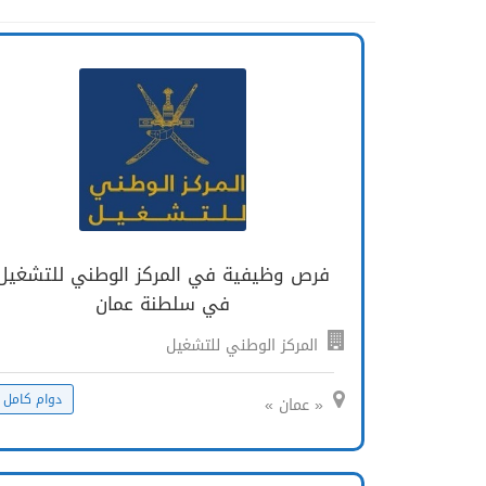
فرص وظيفية في المركز الوطني للتشغيل
في سلطنة عمان
المركز الوطني للتشغيل
دوام كامل
« عمان »