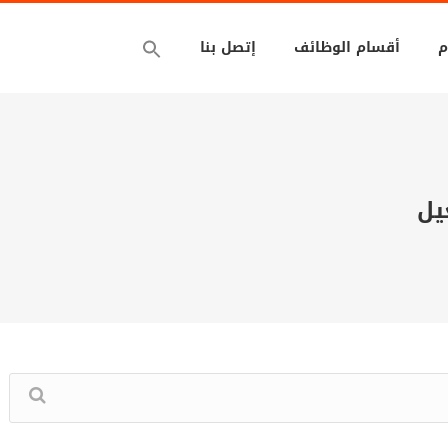
م
أقسام الوظائف
إتصل بنا
يل