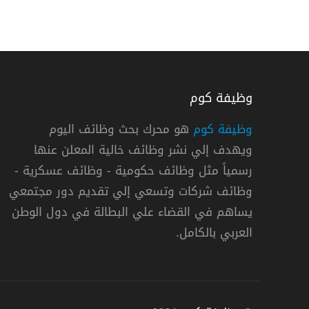
وظيفة كوم
وظيفة كوم
هو محرك بحث وظائف اليوم
ويهدف إلي نشر وظائف خالية المعلن عنها
رسمياً مثل وظائف حكومية - وظائف عسكرية -
وظائف شركات وتسعي إلي تقديم دور مجتمعي
يساهم في القضاء علي البطالة في دول الوطن
العربي بالكامل.