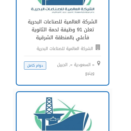
الشركة العالمية للصناعات البحرية
تعلن 91 وظيفة لحمة الثانوية
فأعلي بالمنطقة الشرقية
الشركة العالمية للصناعات البحرية
« السعودية », الجبيل
دوام كامل
وينبع