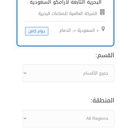
البحرية التابعة لأرامكو السعودية
الشركة العالمية للصناعات البحرية
« السعودية », الدمام
دوام كامل
القسم:
المنطقة: