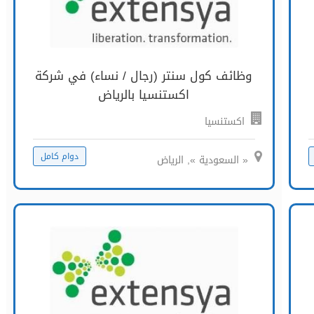
وظائف كول سنتر (رجال / نساء) في شركة
اكستنسيا بالرياض
اكستنسيا
دوام كامل
« السعودية », الرياض