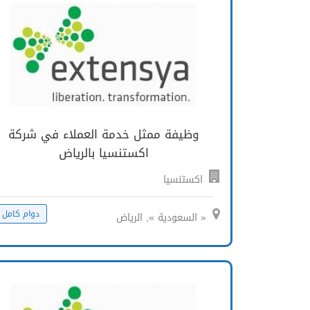
وظيفة ممثل خدمة العملاء في شركة
اكستنسيا بالرياض
اكستنسيا
دوام كامل
« السعودية », الرياض