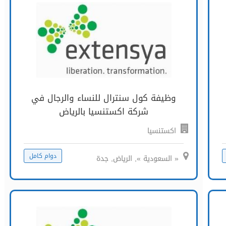
وظيفة كول سنترال للنساء والرجال في
شركة اكستنسيا بالرياض
اكستنسيا
دوام كامل
« السعودية », الرياض, جدة