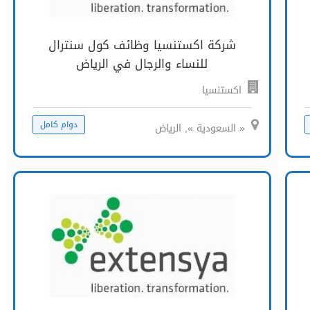
شركة اكستنسيا وظائف كول سنترال
للنساء والرجال في الرياض
اكستنسيا
دوام كامل
« السعودية », الرياض