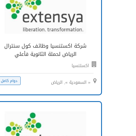
شركة اكستنسيا وظائف كول سنترال
الرياض لحملة الثانوية فأعلي
اكستنسيا
دوام كامل
« السعودية », الرياض