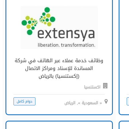
وظائف خدمة عملاء عبر الهاتف في شركة
المساندة للإسناد ومراكز الاتصال
(إكستنسيا) بالرياض
اكستنسيا
دوام كامل
« السعودية », الرياض