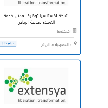
شركة اكستنسيا توظيف ممثل خدمة
العملاء بمدينة الرياض
اكستنسيا
دوام كامل
« السعودية », الرياض