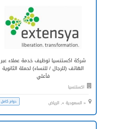
شركة اكستنسيا توظيف خدمة عملاء عبر
الهاتف (للرجال / للنساء) لحملة الثانوية
فأعلي
اكستنسيا
دوام كامل
« السعودية », الرياض