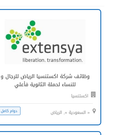
وظائف شركة اكستنسيا الرياض للرجال و
للنساء لحملة الثانوية فأعلي
اكستنسيا
دوام كامل
« السعودية », الرياض