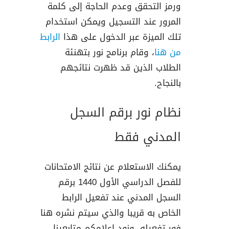
ورمز التحقق وعدم الحاجة إلى كلمة
المرور عند التسجيل ويمكن استخدام
تلك الميزة عبر الدخول على هذا
الرابط
من هنا
، وقام برنامج نور بتهنئة
الطلاب الذين قد ظهرت نتائجهم
بالنجاح.
نظام نور برقم السجل
المدني فقط
يمكنك الاستعلام عن نتائج الامتحانات
للفصل الدراسي الأول 1440 برقم
السجل المدني عند تفعيل الرابط
الخاص به قريبا والذي سيتم نشره هنا
فور تفعيله، ونود اعلامكم متابعينا