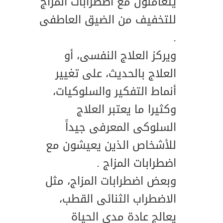
يتعاملون مع اضطرابات المزاج
للتخفيف من الضيق العاطفى
.
ويركز العلاج النفسى، أو
العلاج بالحديث، على تغيير
أنماط التفكير والسلوكيات،
وكثيرا ما يعتبر العلاج
السلوكى المعرفى جيداً
للأشخاص الذين يعيشون مع
اضطرابات المزاج .
وبعض اضطرابات المزاج، مثل
الاضطراب الثنائى القطب،
يعالج عادة مدى الحياة