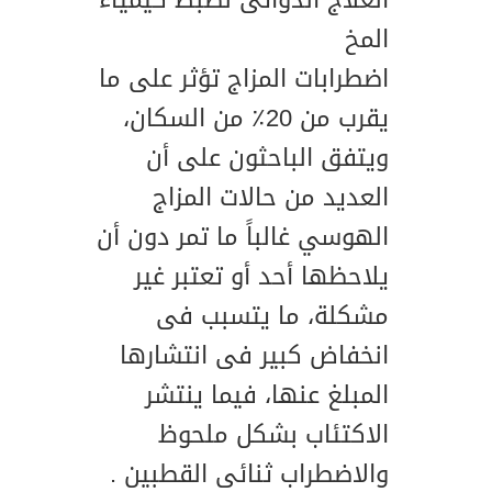
العلاج الدوائى لضبط كيمياء
المخ
اضطرابات المزاج تؤثر على ما
يقرب من 20٪ من السكان،
ويتفق الباحثون على أن
العديد من حالات المزاج
الهوسي غالباً ما تمر دون أن
يلاحظها أحد أو تعتبر غير
مشكلة، ما يتسبب فى
انخفاض كبير فى انتشارها
المبلغ عنها، فيما ينتشر
الاكتئاب بشكل ملحوظ
والاضطراب ثنائى القطبين .