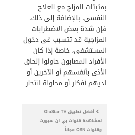
بمثبتات المزاج مع العلاج
النفسى، بالإضافة إلى ذلك،
فإن شدة بعض الاضطرابات
المزاجية قد تتسبب فى دخول
المستشفى، خاصة إذا كان
الأفراد المصابون حاولوا إلحاق
الأذى بأنفسهم أو الآخرين أو
لديهم أفكار أو محاولة انتحار.
Post
أفضل تطبيق GloStar TV
لمشاهدة قنوات بي ان سبورت
navigation
وقنوات OSN مجاناً