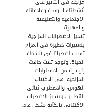
مزاجك فى التأثير على
أنشطتك اليومية وعلاقاتك
الاجتماعية والتعليمية
والمهنية .
تتميز الاضطرابات المزاجية
بتغييرات خطيرة فى المزاج
تسبب اضطرابًا فى أنشطة
الحياة، وتوجد ثلاث حالات
رئيسية من الاضطرابات
المزاجية، هى الاكتئاب،
الهوس، والاضطراب ثنائى
القطبين، ويتميز الاضطراب
الاكتئابى بالكآبة بشكل عام،